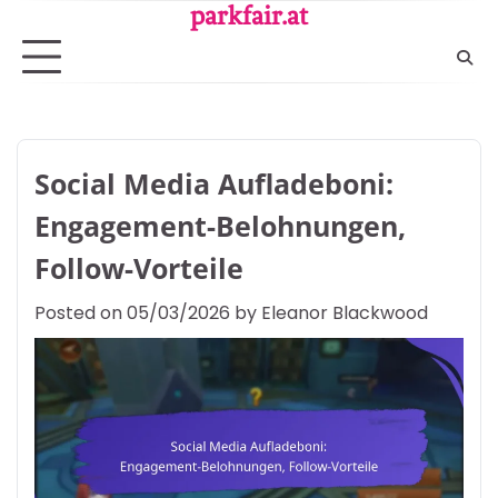
Skip
parkfair.at
to
content
Social Media Aufladeboni:
Engagement-Belohnungen,
Follow-Vorteile
Posted on
05/03/2026
by
Eleanor Blackwood