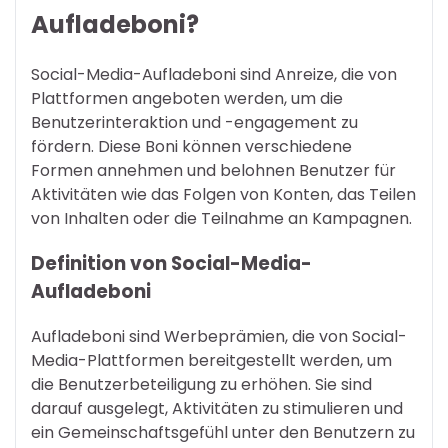
Aufladeboni?
Social-Media-Aufladeboni sind Anreize, die von
Plattformen angeboten werden, um die
Benutzerinteraktion und -engagement zu
fördern. Diese Boni können verschiedene
Formen annehmen und belohnen Benutzer für
Aktivitäten wie das Folgen von Konten, das Teilen
von Inhalten oder die Teilnahme an Kampagnen.
Definition von Social-Media-
Aufladeboni
Aufladeboni sind Werbeprämien, die von Social-
Media-Plattformen bereitgestellt werden, um
die Benutzerbeteiligung zu erhöhen. Sie sind
darauf ausgelegt, Aktivitäten zu stimulieren und
ein Gemeinschaftsgefühl unter den Benutzern zu