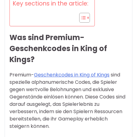
Key sections in the article:
Was sind Premium-
Geschenkcodes in King of
Kings?
Premium-
Geschenkcodes in King of Kings
sind
spezielle alphanumerische Codes, die Spieler
gegen wertvolle Belohnungen und exklusive
Gegenstände einlösen können. Diese Codes sind
darauf ausgelegt, das Spielerlebnis zu
verbessern, indem sie den Spielern Ressourcen
bereitstellen, die ihr Gameplay erheblich
steigern können.