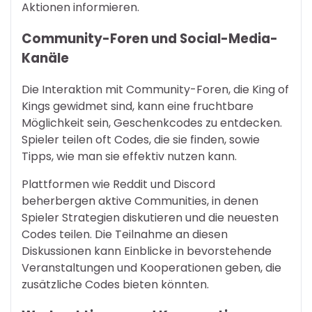
Aktionen informieren.
Community-Foren und Social-Media-
Kanäle
Die Interaktion mit Community-Foren, die King of
Kings gewidmet sind, kann eine fruchtbare
Möglichkeit sein, Geschenkcodes zu entdecken.
Spieler teilen oft Codes, die sie finden, sowie
Tipps, wie man sie effektiv nutzen kann.
Plattformen wie Reddit und Discord
beherbergen aktive Communities, in denen
Spieler Strategien diskutieren und die neuesten
Codes teilen. Die Teilnahme an diesen
Diskussionen kann Einblicke in bevorstehende
Veranstaltungen und Kooperationen geben, die
zusätzliche Codes bieten könnten.