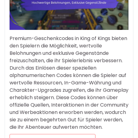
Premium-Geschenkcodes in King of Kings bieten
den Spielern die Möglichkeit, wertvolle
Belohnungen und exklusive Gegenstände
freizuschalten, die ihr Spielerlebnis verbessern.
Durch das Einlösen dieser speziellen
alphanumerischen Codes können die Spieler auf
wertvolle Ressourcen, In-Game-Währung und
Charakter-Upgrades zugreifen, die ihr Gameplay
erheblich steigern. Diese Codes können über
offizielle Quellen, Interaktionen in der Community
und Werbeaktionen erworben werden, wodurch
sie zu einem begehrten Gut für Spieler werden,
die ihr Abenteuer aufwerten möchten.