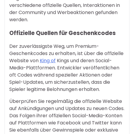
verschiedene offizielle Quellen, Interaktionen in
der Community und Werbeaktionen gefunden
werden.
Offizielle Quellen für Geschenkcodes
Der zuverlässigste Weg, um Premium-
Geschenkcodes zu erhalten, ist über die offizielle
Website von
King of
Kings und deren Social-
Media-Plattformen. Entwickler veröffentlichen
oft Codes während spezieller Aktionen oder
Spiel-Updates, um sicherzustellen, dass die
Spieler legitime Belohnungen erhalten.
Überprüfen Sie regelmäßig die offizielle Website
auf Ankündigungen und Updates zu neuen Codes.
Das Folgen ihrer offiziellen Social-Media-Konten
auf Plattformen wie Facebook und Twitter kann
Sie ebenfalls über Gewinnspiele oder exklusive