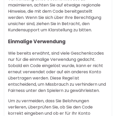
maximieren, achten Sie auf etwaige regionale
Hinweise, die mit dem Code bereitgestellt
werden. Wenn Sie sich über Ihre Berechtigung
unsicher sind, ziehen Sie in Betracht, den
Kundensupport um Klarstellung zu bitten.
Einmalige Verwendung
Wie bereits erwähnt, sind viele Geschenkcodes
nur für die einmalige Verwendung gedacht.
Sobald ein Code eingelöst wurde, kann er nicht
erneut verwendet oder auf ein anderes Konto
übertragen werden. Diese Regel ist
entscheidend, um Missbrauch zu verhindern und
Fairness unter den Spielern zu gewährleisten.
Um zu vermeiden, dass Sie Belohnungen
verlieren, überprüfen Sie, ob Sie den Code
korrekt eingeben und ob er für Ihr Konto