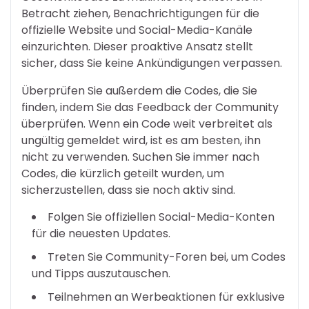
Betracht ziehen, Benachrichtigungen für die
offizielle Website und Social-Media-Kanäle
einzurichten. Dieser proaktive Ansatz stellt
sicher, dass Sie keine Ankündigungen verpassen.
Überprüfen Sie außerdem die Codes, die Sie
finden, indem Sie das Feedback der Community
überprüfen. Wenn ein Code weit verbreitet als
ungültig gemeldet wird, ist es am besten, ihn
nicht zu verwenden. Suchen Sie immer nach
Codes, die kürzlich geteilt wurden, um
sicherzustellen, dass sie noch aktiv sind.
Folgen Sie offiziellen Social-Media-Konten
für die neuesten Updates.
Treten Sie Community-Foren bei, um Codes
und Tipps auszutauschen.
Teilnehmen an Werbeaktionen für exklusive