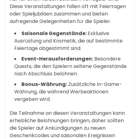
Diese Veranstaltungen fallen oft mit Feiertagen
oder Spieljubiläen zusammen und bieten
aufregende Gelegenheiten für die Spieler.
Saisonale Gegenstände:
Exklusive
Ausrüstung und Kosmetik, die auf bestimmte
Feiertage abgestimmt sind.
Event-Herausforderungen:
Besondere
Quests, die den Spielern seltene Gegenstände
nach Abschluss belohnen.
Bonus-Währung:
Zusätzliche In-Game-
Währung, die während Werbeaktionen
vergeben wird.
Die Teilnahme an diesen Veranstaltungen kann
erhebliche Belohnungen bringen, daher sollten
die Spieler auf Ankündigungen zu neuen
Geschenkcodes und saisonalen Ereignissen