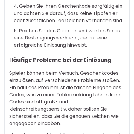
Geben Sie Ihren Geschenkode sorgfältig ein
und achten Sie darauf, dass keine Tippfehler
oder zusätzlichen Leerzeichen vorhanden sind.
Reichen Sie den Code ein und warten Sie auf
eine Bestätigungsnachricht, die auf eine
erfolgreiche Einlösung hinweist.
Häufige Probleme bei der Einlösung
Spieler können beim Versuch, Geschenkcodes
einzulösen, auf verschiedene Probleme stoßen.
Ein häufiges Problem ist die falsche Eingabe des
Codes, was zu einer Fehlermeldung führen kann.
Codes sind oft groß- und
kleinschreibungssensitiv, daher sollten Sie
sicherstellen, dass Sie die genauen Zeichen wie
angegeben eingeben.