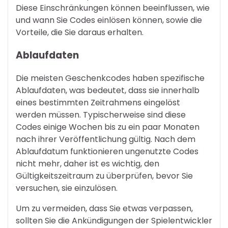
Diese Einschränkungen können beeinflussen, wie
und wann Sie Codes einlösen können, sowie die
Vorteile, die Sie daraus erhalten.
Ablaufdaten
Die meisten Geschenkcodes haben spezifische
Ablaufdaten, was bedeutet, dass sie innerhalb
eines bestimmten Zeitrahmens eingelöst
werden müssen. Typischerweise sind diese
Codes einige Wochen bis zu ein paar Monaten
nach ihrer Veröffentlichung gültig. Nach dem
Ablaufdatum funktionieren ungenutzte Codes
nicht mehr, daher ist es wichtig, den
Gültigkeitszeitraum zu überprüfen, bevor Sie
versuchen, sie einzulösen.
Um zu vermeiden, dass Sie etwas verpassen,
sollten Sie die Ankündigungen der Spielentwickler