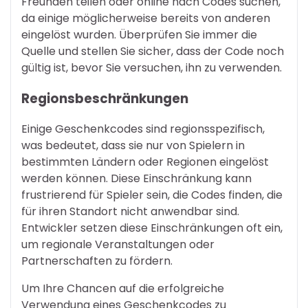
Freunden teilen oder online nach Codes suchen,
da einige möglicherweise bereits von anderen
eingelöst wurden. Überprüfen Sie immer die
Quelle und stellen Sie sicher, dass der Code noch
gültig ist, bevor Sie versuchen, ihn zu verwenden.
Regionsbeschränkungen
Einige Geschenkcodes sind regionsspezifisch,
was bedeutet, dass sie nur von Spielern in
bestimmten Ländern oder Regionen eingelöst
werden können. Diese Einschränkung kann
frustrierend für Spieler sein, die Codes finden, die
für ihren Standort nicht anwendbar sind.
Entwickler setzen diese Einschränkungen oft ein,
um regionale Veranstaltungen oder
Partnerschaften zu fördern.
Um Ihre Chancen auf die erfolgreiche
Verwendung eines Geschenkcodes zu