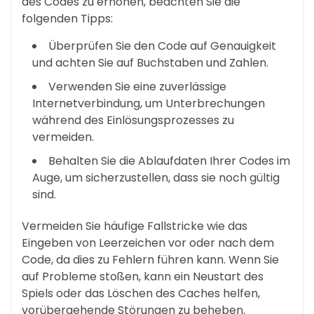
des Codes zu erhöhen, beachten Sie die
folgenden Tipps:
Überprüfen Sie den Code auf Genauigkeit
und achten Sie auf Buchstaben und Zahlen.
Verwenden Sie eine zuverlässige
Internetverbindung, um Unterbrechungen
während des Einlösungsprozesses zu
vermeiden.
Behalten Sie die Ablaufdaten Ihrer Codes im
Auge, um sicherzustellen, dass sie noch gültig
sind.
Vermeiden Sie häufige Fallstricke wie das
Eingeben von Leerzeichen vor oder nach dem
Code, da dies zu Fehlern führen kann. Wenn Sie
auf Probleme stoßen, kann ein Neustart des
Spiels oder das Löschen des Caches helfen,
vorübergehende Störungen zu beheben.