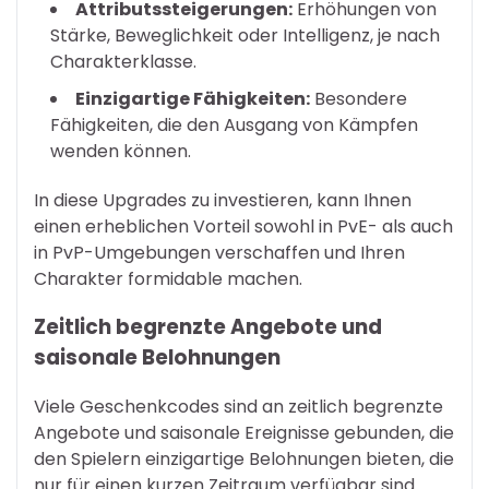
Attributssteigerungen:
Erhöhungen von
Stärke, Beweglichkeit oder Intelligenz, je nach
Charakterklasse.
Einzigartige Fähigkeiten:
Besondere
Fähigkeiten, die den Ausgang von Kämpfen
wenden können.
In diese Upgrades zu investieren, kann Ihnen
einen erheblichen Vorteil sowohl in PvE- als auch
in PvP-Umgebungen verschaffen und Ihren
Charakter formidable machen.
Zeitlich begrenzte Angebote und
saisonale Belohnungen
Viele Geschenkcodes sind an zeitlich begrenzte
Angebote und saisonale Ereignisse gebunden, die
den Spielern einzigartige Belohnungen bieten, die
nur für einen kurzen Zeitraum verfügbar sind.