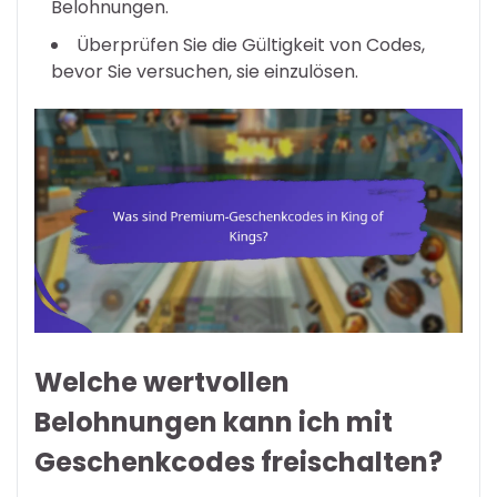
Belohnungen.
Überprüfen Sie die Gültigkeit von Codes,
bevor Sie versuchen, sie einzulösen.
Welche wertvollen
Belohnungen kann ich mit
Geschenkcodes freischalten?