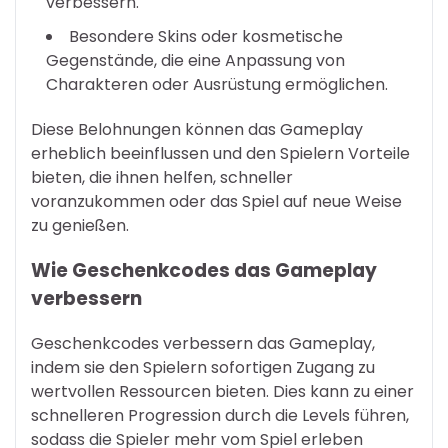
verbessern.
Besondere Skins oder kosmetische
Gegenstände, die eine Anpassung von
Charakteren oder Ausrüstung ermöglichen.
Diese Belohnungen können das Gameplay
erheblich beeinflussen und den Spielern Vorteile
bieten, die ihnen helfen, schneller
voranzukommen oder das Spiel auf neue Weise
zu genießen.
Wie Geschenkcodes das Gameplay
verbessern
Geschenkcodes verbessern das Gameplay,
indem sie den Spielern sofortigen Zugang zu
wertvollen Ressourcen bieten. Dies kann zu einer
schnelleren Progression durch die Levels führen,
sodass die Spieler mehr vom Spiel erleben