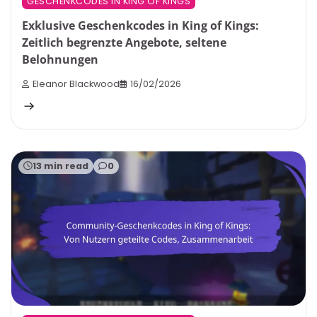
GESCHENKCODES IN KING OF KINGS
Exklusive Geschenkcodes in King of Kings:
Zeitlich begrenzte Angebote, seltene
Belohnungen
Eleanor Blackwood
16/02/2026
13 min read
0