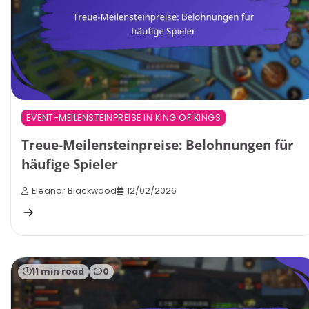
EVENT-MEILENSTEINPREISE IN KING OF KINGS
Treue-Meilensteinpreise: Belohnungen für
häufige Spieler
Eleanor Blackwood
12/02/2026
11 min read
0