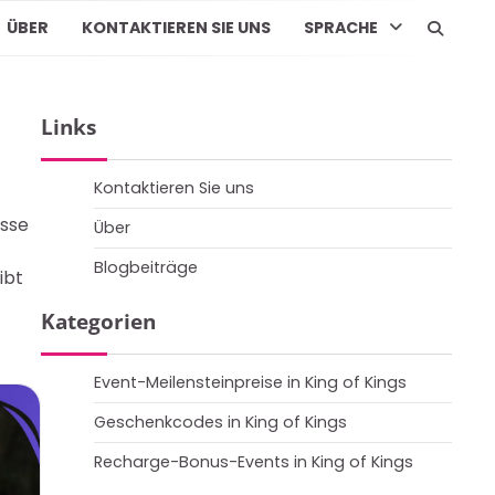
ÜBER
KONTAKTIEREN SIE UNS
SPRACHE
Links
Kontaktieren Sie uns
esse
Über
Blogbeiträge
ibt
Kategorien
Event-Meilensteinpreise in King of Kings
Geschenkcodes in King of Kings
Recharge-Bonus-Events in King of Kings