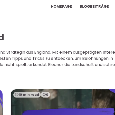
HOMEPAGE
BLOGBEITRÄGE
d
und Strategin aus England. Mit einem ausgeprägten Inter
 besten Tipps und Tricks zu entdecken, um Belohnungen in
e nicht spielt, erkundet Eleanor die Landschaft und schre
10 min read
0