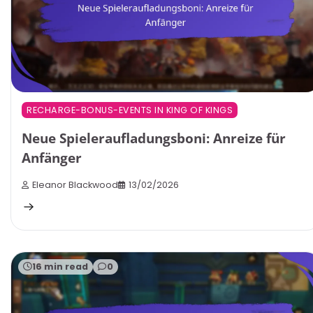
RECHARGE-BONUS-EVENTS IN KING OF KINGS
Neue Spieleraufladungsboni: Anreize für
Anfänger
Eleanor Blackwood
13/02/2026
16 min read
0